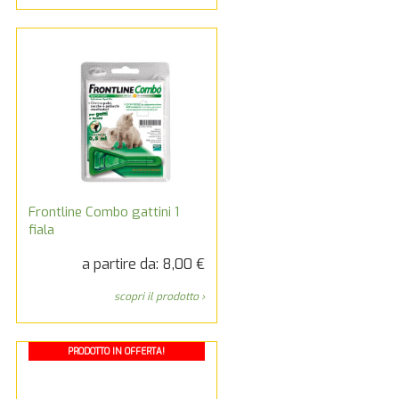
Frontline Combo gattini 1
fiala
a partire da: 8,00 €
scopri il prodotto ›
PRODOTTO IN OFFERTA!