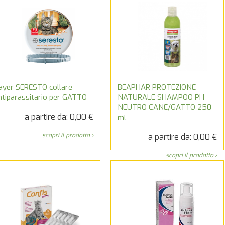
ayer SERESTO collare
BEAPHAR PROTEZIONE
ntiparassitario per GATTO
NATURALE SHAMPOO PH
NEUTRO CANE/GATTO 250
a partire da: 0,00 €
ml
scopri il prodotto ›
a partire da: 0,00 €
scopri il prodotto ›