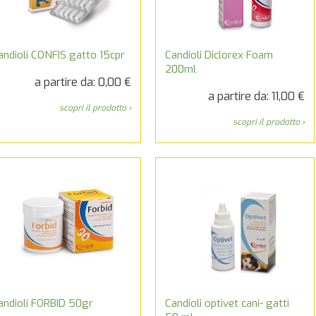
andioli CONFIS gatto 15cpr
Candioli Diclorex Foam
200ml
a partire da: 0,00 €
a partire da: 11,00 €
scopri il prodotto ›
scopri il prodotto ›
andioli FORBID 50gr
Candioli optivet cani- gatti