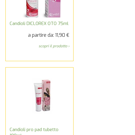
Candioli DICLOREX OTO 75ml
a partire da: 11,90 €
scopri il prodotto ›
Candioli pro pad tubetto