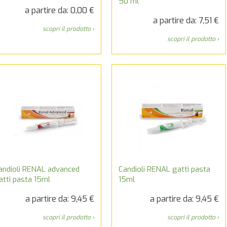
50 ml
a partire da: 0,00 €
a partire da: 7,51 €
scopri il prodotto ›
scopri il prodotto ›
andioli RENAL advanced
Candioli RENAL gatti pasta
atti pasta 15ml
15ml
a partire da: 9,45 €
a partire da: 9,45 €
scopri il prodotto ›
scopri il prodotto ›