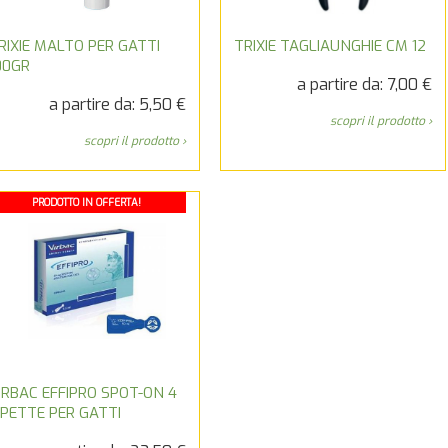
RIXIE MALTO PER GATTI
TRIXIE TAGLIAUNGHIE CM 12
00GR
a partire da: 7,00 €
a partire da: 5,50 €
scopri il prodotto ›
scopri il prodotto ›
PRODOTTO IN OFFERTA!
IRBAC EFFIPRO SPOT-ON 4
IPETTE PER GATTI