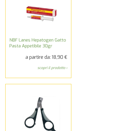
NBF Lanes Hepatogen Gatto
Pasta Appetibile 30gr
a partire da: 18,90 €
scopri il prodotto ›