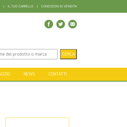
|
IL TUO CARRELLO
|
CONDIZIONI DI VENDITA
GOZIO
NEWS
CONTATTI