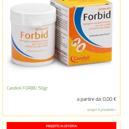
Candioli FORBID 50gr
a partire da: 0,00 €
scopri il prodotto ›
PRODOTTO IN OFFERTA!