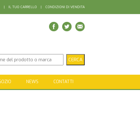
|
IL TUO CARRELLO
|
CONDIZIONI DI VENDITA
GOZIO
NEWS
CONTATTI