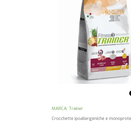
MARCA: Trainer
Crocchette ipoallergeniche e monoproteich