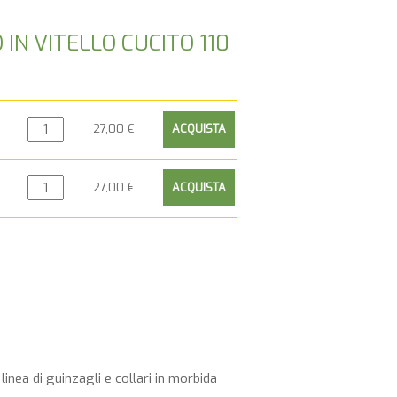
IN VITELLO CUCITO 110
27,00 €
27,00 €
nea di guinzagli e collari in morbida