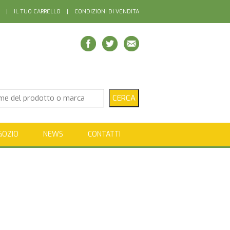
|
IL TUO CARRELLO
|
CONDIZIONI DI VENDITA
GOZIO
NEWS
CONTATTI