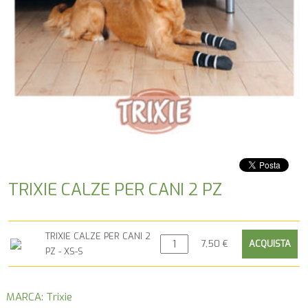
TRIXIE CALZE PER CANI 2 PZ
TRIXIE CALZE PER CANI 2
7,50 €
PZ - XS-S
MARCA: Trixie