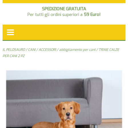
SPEDIZIONE GRATUITA
Per tutti gli ordini superiori a
59 Euro!
IL PELOSAURO
/
CANI
/
ACCESSORI
/
abbigliamento per cani
/ TRIXIE CALZE
PER CANI 2 PZ