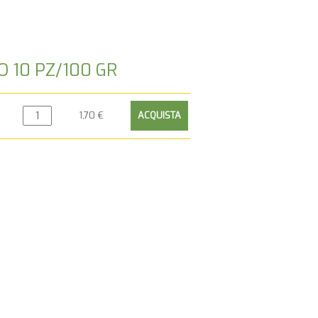
O 10 PZ/100 GR
1,70 €