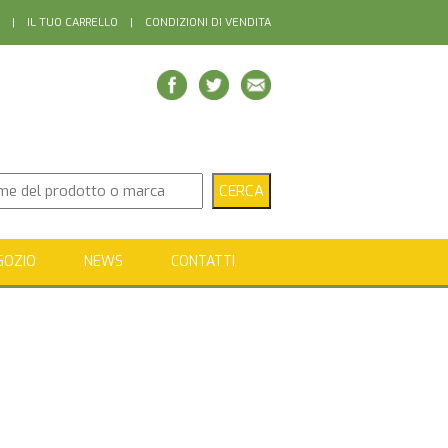
|
IL TUO CARRELLO
|
CONDIZIONI DI VENDITA
GOZIO
NEWS
CONTATTI