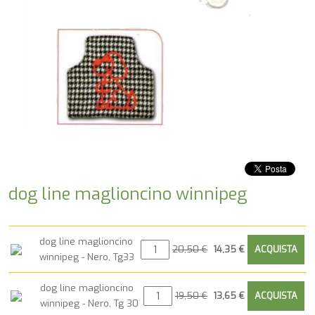
dog line maglioncino winnipeg
dog line maglioncino
20,50 €
14,35 €
winnipeg - Nero, Tg33
dog line maglioncino
19,50 €
13,65 €
winnipeg - Nero, Tg 30