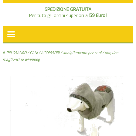
SPEDIZIONE GRATUITA
Per tutti gli ordini superiori a
59 Euro!
IL PELOSAURO
/
CANI
/
ACCESSORI
/
abbigliamento per cani
/ dog line
maglioncino winnipeg