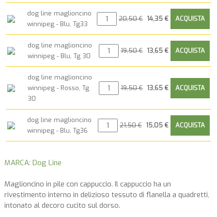
dog line maglioncino
20,50 €
14,35 €
winnipeg - Blu, Tg33
dog line maglioncino
19,50 €
13,65 €
winnipeg - Blu, Tg 30
dog line maglioncino
winnipeg - Rosso, Tg
19,50 €
13,65 €
30
dog line maglioncino
21,50 €
15,05 €
winnipeg - Blu, Tg36
MARCA: Dog Line
Maglioncino in pile con cappuccio. Il cappuccio ha un
rivestimento interno in delizioso tessuto di flanella a quadretti,
intonato al decoro cucito sul dorso.