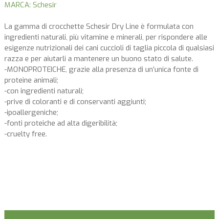
MARCA: Schesir
La gamma di crocchette Schesir Dry Line è formulata con
ingredienti naturali, più vitamine e minerali, per rispondere alle
esigenze nutrizionali dei cani cuccioli di taglia piccola di qualsiasi
razza e per aiutarli a mantenere un buono stato di salute.
-MONOPROTEICHE, grazie alla presenza di un’unica fonte di
proteine animali;
-con ingredienti naturali;
-prive di coloranti e di conservanti aggiunti;
-ipoallergeniche;
-fonti proteiche ad alta digeribilità;
-cruelty free.