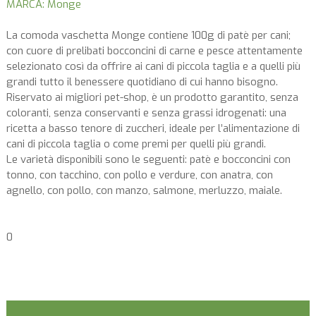
MARCA: Monge
La comoda vaschetta Monge contiene 100g di patè per cani;
con cuore di prelibati bocconcini di carne e pesce attentamente
selezionato così da offrire ai cani di piccola taglia e a quelli più
grandi tutto il benessere quotidiano di cui hanno bisogno.
Riservato ai migliori pet-shop, è un prodotto garantito, senza
coloranti, senza conservanti e senza grassi idrogenati: una
ricetta a basso tenore di zuccheri, ideale per l’alimentazione di
cani di piccola taglia o come premi per quelli più grandi.
Le varietà disponibili sono le seguenti: patè e bocconcini con
tonno, con tacchino, con pollo e verdure, con anatra, con
agnello, con pollo, con manzo, salmone, merluzzo, maiale.
0