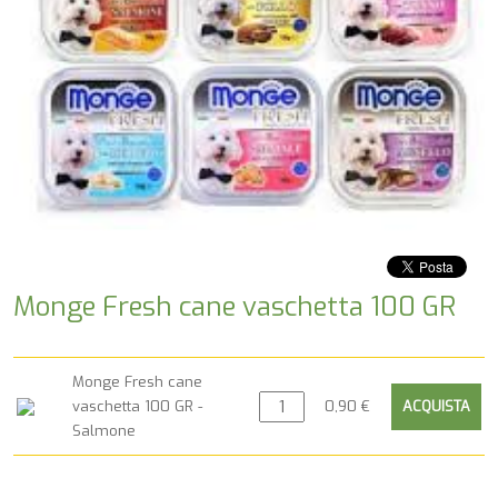
Monge Fresh cane vaschetta 100 GR
Monge Fresh cane
vaschetta 100 GR -
0,90 €
Salmone