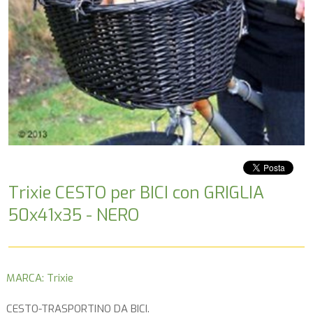
Trixie CESTO per BICI con GRIGLIA
50x41x35 - NERO
MARCA: Trixie
CESTO-TRASPORTINO DA BICI.