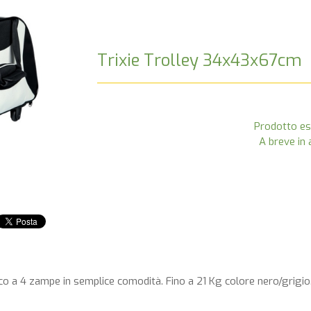
Trixie Trolley 34x43x67cm
Prodotto es
A breve in 
co a 4 zampe in semplice comodità. Fino a 21 Kg colore nero/grigio