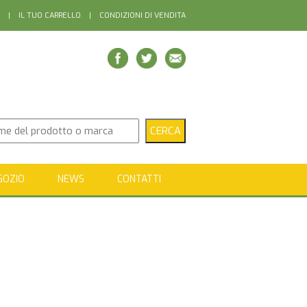
|
IL TUO CARRELLO
|
CONDIZIONI DI VENDITA
GOZIO
NEWS
CONTATTI