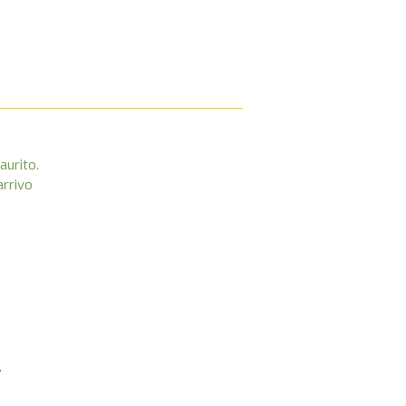
aurito.
arrivo
.