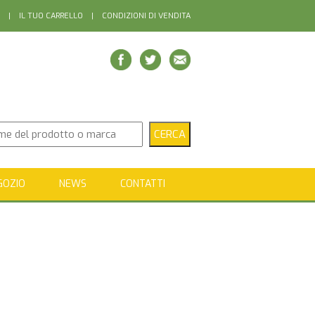
|
IL TUO CARRELLO
|
CONDIZIONI DI VENDITA
GOZIO
NEWS
CONTATTI