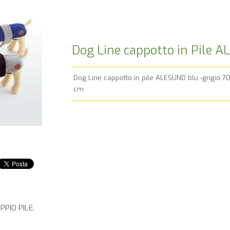
Dog Line cappotto in Pile A
Dog Line cappotto in pile ALESUND blu -grigio 7
cm
PIO PILE.