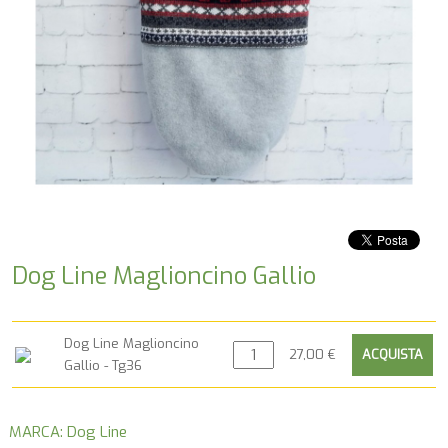
Dog Line Maglioncino Gallio
Dog Line Maglioncino
27,00 €
Gallio - Tg36
MARCA: Dog Line